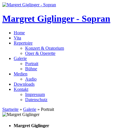
Margret Giglinger - Sopran
Home
Vita
Repertoire
Konzert & Oratorium
Oper & Operette
Galerie
Portrait
Bühne
Medien
Audio
Downloads
Kontakt
Impressum
Datenschutz
Startseite
»
Galerie
» Portrait
Margret
Giglinger