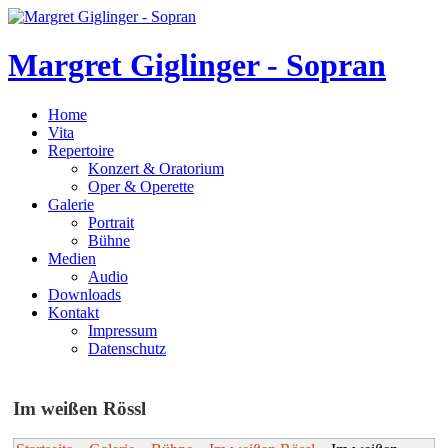
Margret Giglinger - Sopran
Home
Vita
Repertoire
Konzert & Oratorium
Oper & Operette
Galerie
Portrait
Bühne
Medien
Audio
Downloads
Kontakt
Impressum
Datenschutz
Im
weißen
Rössl