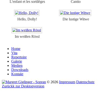
L'enfant et les sortilèges
Cantio
Hello, Dolly!
Die lustige Witwe
Im weißen Rössl
Home
Vita
Repertoire
Galerie
Medien
Downloads
Kontakt
©
2026
Impressum
Datenschutz
Zurückk zur Desktopversion