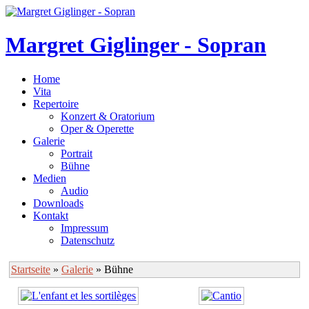
Margret Giglinger - Sopran
Home
Vita
Repertoire
Konzert & Oratorium
Oper & Operette
Galerie
Portrait
Bühne
Medien
Audio
Downloads
Kontakt
Impressum
Datenschutz
Startseite
»
Galerie
» Bühne