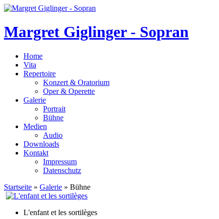
Margret Giglinger - Sopran
Home
Vita
Repertoire
Konzert & Oratorium
Oper & Operette
Galerie
Portrait
Bühne
Medien
Audio
Downloads
Kontakt
Impressum
Datenschutz
Startseite
»
Galerie
» Bühne
L'enfant et les sortilèges