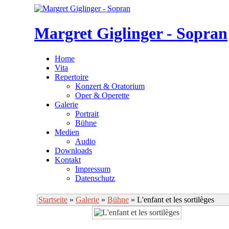
Margret Giglinger - Sopran
Home
Vita
Repertoire
Konzert & Oratorium
Oper & Operette
Galerie
Portrait
Bühne
Medien
Audio
Downloads
Kontakt
Impressum
Datenschutz
Startseite
»
Galerie
»
Bühne
» L'enfant et les sortilèges