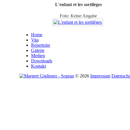
L'enfant
et
les
sortilèges
Foto: Keine Angabe
Home
Vita
Repertoire
Galerie
Medien
Downloads
Kontakt
©
2026
Impressum
Datenschu