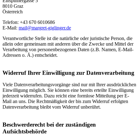
Einspinnergasse 5
8010 Graz
Österreich
Telefon: +43 670 6010686
E-Mail:
mail@margret-giglinger.de
Verantwortliche Stelle ist die natürliche oder juristische Person, die
allein oder gemeinsam mit anderen über die Zwecke und Mittel der
Verarbeitung von personenbezogenen Daten (z.B. Namen, E-Mail-
Adressen o. Ä.) entscheidet.
Widerruf Ihrer Einwilligung zur Datenverarbeitung
Viele Datenverarbeitungsvorgänge sind nur mit Ihrer ausdrücklichen
Einwilligung möglich. Sie können eine bereits erteilte Einwilligung
jederzeit widerrufen. Dazu reicht eine formlose Mitteilung per E-
Mail an uns. Die Rechtmäßigkeit der bis zum Widerruf erfolgten
Datenverarbeitung bleibt vom Widerruf unberührt.
Beschwerderecht bei der zuständigen
Aufsichtsbehörde