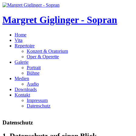
Margret Giglinger - Sopran
Home
Vita
Repertoire
Konzert & Oratorium
Oper & Operette
Galerie
Portrait
Bühne
Medien
Audio
Downloads
Kontakt
Impressum
Datenschutz
Datenschutz
1. Datenschutz auf einen Blick