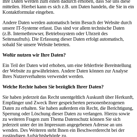
Ihre Daten werden zum einen dadurch erhoben, dass Sie uns diese
mitteilen. Hierbei kann es sich z.B. um Daten handeln, die Sie in ein
Kontaktformular eingeben.
Andere Daten werden automatisch beim Besuch der Website durch
unsere IT-Systeme erfasst. Das sind vor allem technische Daten
(z.B. Internetbrowser, Betriebssystem oder Uhrzeit des
Seitenaufrufs). Die Erfassung dieser Daten erfolgt automatisch,
sobald Sie unsere Website betreten.
Wofür nutzen wir Ihre Daten?
Ein Teil der Daten wird erhoben, um eine fehlerfreie Bereitstellung
der Website zu gewährleisten. Andere Daten können zur Analyse
Ihres Nutzerverhaltens verwendet werden.
Welche Rechte haben Sie bezüglich Ihrer Daten?
Sie haben jederzeit das Recht unentgeltlich Auskunft über Herkunft,
Empfänger und Zweck Ihrer gespeicherten personenbezogenen
Daten zu erhalten. Sie haben außerdem ein Recht, die Berichtigung,
Sperrung oder Löschung dieser Daten zu verlangen. Hierzu sowie
zu weiteren Fragen zum Thema Datenschutz können Sie sich
jederzeit unter der im Impressum angegebenen Adresse an uns
wenden. Des Weiteren steht Ihnen ein Beschwerderecht bei der
zuständigen Aufsichtsbehörde zu.