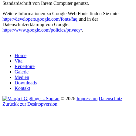
Standardschrift von Ihrem Computer genutzt.
Weitere Informationen zu Google Web Fonts finden Sie unter
https://developers.google.com/fonts/faq
und in der
Datenschutzerklärung von Google:
https://www.google.com/policies/privacy/
.
Home
Vita
Repertoire
Galerie
Medien
Downloads
Kontakt
©
2026
Impressum
Datenschutz
Zurückk zur Desktopversion